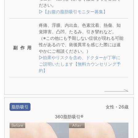
ださい。
▷【お腹の脂肪吸引モニター募集】
疼痛、浮腫、内出血、色素沈着、熱傷、知
覚障害、凸凹、たるみ、引き攣れなど。
（※この他にも予期しない症状が現れる可能
性があるので、術後異常を感じた際には速
副作用
やかにご相談ください。）
▷効果やリスクを含め、ドクターが丁寧に
ご説明いたします【無料カウンセリング予
約】
脂肪吸引
女性・26歳
360脂肪吸引®