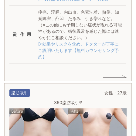
疼痛、浮腫、内出血、色素沈着、熱傷、知
覚障害、凸凹、たるみ、引き攣れなど。
（※この他にも予期しない症状が現れる可能
性があるので、術後異常を感じた際には速
副作用
やかにご相談ください。）
▷効果やリスクを含め、ドクターが丁寧に
ご説明いたします【無料カウンセリング予
約】
脂肪吸引
女性・27歳
360脂肪吸引®