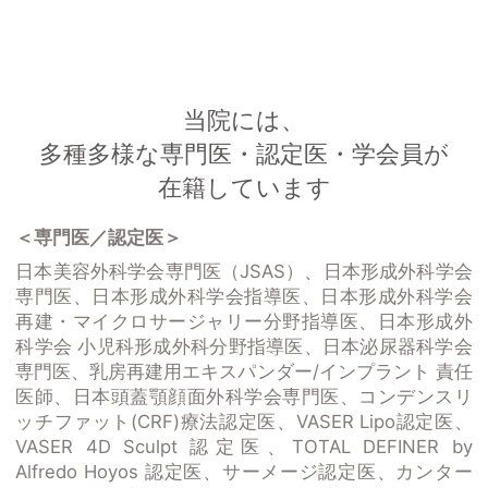
当院には、
多種多様な専門医・認定医・学会員が
在籍しています
＜専門医／認定医＞
日本美容外科学会専門医（JSAS）、日本形成外科学会
専門医、日本形成外科学会指導医、日本形成外科学会
再建・マイクロサージャリー分野指導医、日本形成外
科学会 小児科形成外科分野指導医、日本泌尿器科学会
専門医、乳房再建用エキスパンダー/インプラント 責任
医師、日本頭蓋顎顔面外科学会専門医、コンデンスリ
ッチファット(CRF)療法認定医、VASER Lipo認定医、
VASER 4D Sculpt 認定医、TOTAL DEFINER by
Alfredo Hoyos 認定医、サーメージ認定医、カンター