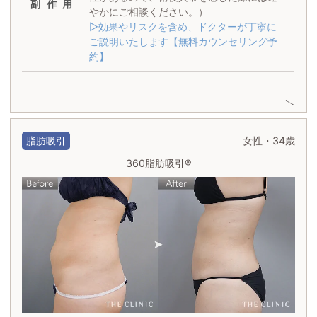
副作用
やかにご相談ください。）
▷効果やリスクを含め、ドクターが丁寧に
ご説明いたします【無料カウンセリング予
約】
脂肪吸引
女性・34歳
360脂肪吸引®