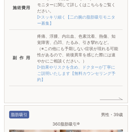
モニターに関して詳しくはこちらをご覧く
施術
費用
ださい。
▷スッキリ細く【二の腕の脂肪吸引モニタ
ー募集】
疼痛、浮腫、内出血、色素沈着、熱傷、知
覚障害、凸凹、たるみ、引き攣れなど。
（※この他にも予期しない症状が現れる可能
性があるので、術後異常を感じた際には速
副作用
やかにご相談ください。）
▷効果やリスクを含め、ドクターが丁寧に
ご説明いたします【無料カウンセリング予
約】
脂肪吸引
男性・39歳
360脂肪吸引®