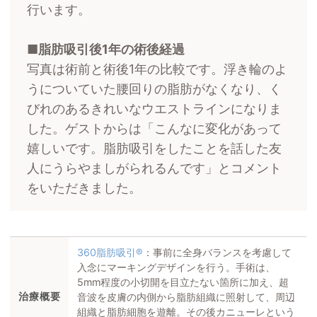
行います。
脂肪吸引後1年の術後経過
写真は術前と術後1年の比較です。浮き輪のよ
うについていた腰回りの脂肪がなくなり、く
びれのあるきれいなウエストラインになりま
した。ゲストからは「こんなに変化があって
嬉しいです。脂肪吸引をしたことを話した友
人にうらやましがられるんです」とコメント
をいただきました。
360脂肪吸引®
：事前に全身バランスを考慮して
入念にマーキングデザインを行う。手術は、
5mm程度の小切開を目立たない箇所に加え、超
治療概要
音波を皮膚の内側から脂肪組織に照射して、周辺
組織と脂肪細胞を遊離。その後カニューレという