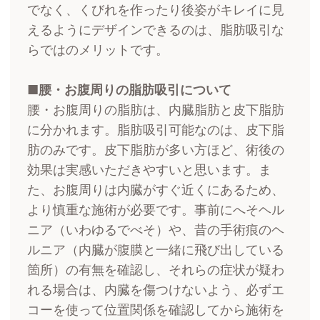
でなく、くびれを作ったり後姿がキレイに見
えるようにデザインできるのは、脂肪吸引な
らではのメリットです。
腰・お腹周りの脂肪吸引について
腰・お腹周りの脂肪は、内臓脂肪と皮下脂肪
に分かれます。脂肪吸引可能なのは、皮下脂
肪のみです。皮下脂肪が多い方ほど、術後の
効果は実感いただきやすいと思います。ま
た、お腹周りは内臓がすぐ近くにあるため、
より慎重な施術が必要です。事前にへそヘル
ニア（いわゆるでべそ）や、昔の手術痕のヘ
ルニア（内臓が腹膜と一緒に飛び出している
箇所）の有無を確認し、それらの症状が疑わ
れる場合は、内臓を傷つけないよう、必ずエ
コーを使って位置関係を確認してから施術を