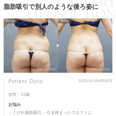
脂肪吸引で別人のような後ろ姿に
2025.01.15
UPDATE
女性・22歳
お悩み
くびれ脂肪吸引
引き締まったウエストに