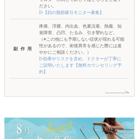
ださい。
▷【顔の脂肪吸引モニター募集】
疼痛、浮腫、内出血、色素沈着、熱傷、知
覚障害、凸凹、たるみ、引き攣れなど。
（※この他にも予期しない症状が現れる可能
性があるので、術後異常を感じた際には速
副作用
やかにご相談ください。）
▷効果やリスクを含め、ドクターが丁寧に
ご説明いたします【無料カウンセリング予
約】