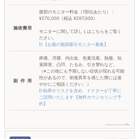
腹部のモニター料金（1部位あたり）：
¥270,000（税込 ¥297,000）
施術
費用
モニターに関して詳しくはこちらをご覧く
ださい。
▷【お腹の脂肪吸引モニター募集】
疼痛、浮腫、内出血、色素沈着、熱傷、知
覚障害、凸凹、たるみ、引き攣れなど。
（※この他にも予期しない症状が現れる可能
性があるので、術後異常を感じた際には速
副作用
やかにご相談ください。）
▷効果やリスクを含め、ドクターが丁寧に
ご説明いたします【無料カウンセリング予
約】