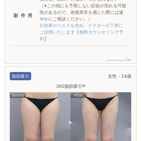
（※この他にも予期しない症状が現れる可能
性があるので、術後異常を感じた際には速
副作用
やかにご相談ください。）
▷効果やリスクを含め、ドクターが丁寧に
ご説明いたします【無料カウンセリング予
約】
脂肪吸引
女性・24歳
360脂肪吸引®