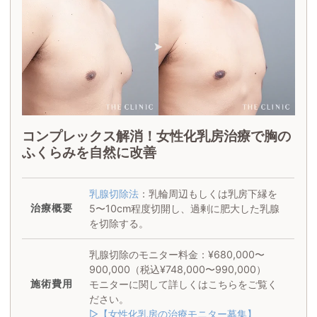
コンプレックス解消！女性化乳房治療で胸の
ふくらみを自然に改善
乳腺切除法
：乳輪周辺もしくは乳房下縁を
治療概要
5〜10cm程度切開し、過剰に肥大した乳腺
を切除する。
乳腺切除のモニター料金：¥680,000〜
900,000（税込¥748,000〜990,000）
施術
費用
モニターに関して詳しくはこちらをご覧く
ださい。
▷【女性化乳房の治療モニター募集】