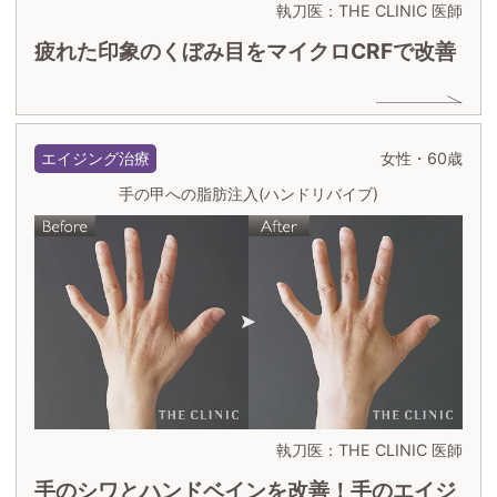
執刀医：THE CLINIC 医師
疲れた印象のくぼみ目をマイクロCRFで改善
エイジング治療
女性・60歳
手の甲への脂肪注入(ハンドリバイブ)
執刀医：THE CLINIC 医師
手のシワとハンドベインを改善！手のエイジ