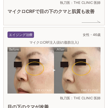
執刀医：THE CLINIC 医師
マイクロCRFで目の下のクマと肌質も改善
エイジング治療
女性・46歳
マイクロCRF注入(顔の脂肪注入)
執刀医：THE CLINIC 医師
目の下のクマが改善