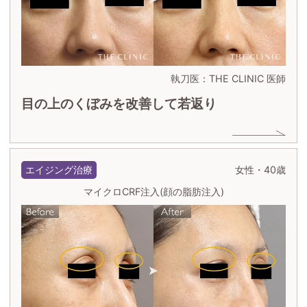
執刀医：THE CLINIC 医師
目の上のくぼみを改善して若返り
エイジング治療
女性・40歳
マイクロCRF注入(顔の脂肪注入)