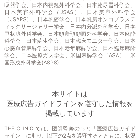
吸器学会、日本内視鏡外科学会、日本泌尿器科学会、
日本美容外科学会（JSAS）、日本美容外科学会
（JSAPS）、日本乳癌学会、日本乳房オンコプラステ
ィックサージャリー学会、日本内分泌外科学会、日本
甲状腺外科学会、日本頭蓋顎顔面外科学会、日本麻酔
科学会、日本蘇生学会、日本臨床モニター学会、日本
心臓血管麻酔学会、日本老年麻酔学会、日本臨床麻酔
学会、日本医療ガス学会、米国麻酔学会（ASA）、米
国形成外科学会(ASPS)
本サイトは
医療広告ガイドラインを遵守した情報を
掲載しています
THE CLINIC では、医師監修のもと「医療広告ガイド
ライン」に則り、以下の2点を遵守するとともに、状況