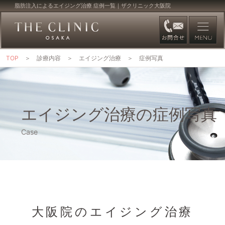
脂肪注入によるエイジング治療 症例一覧｜ザクリニック大阪院
TOP
診療内容
エイジング治療
症例写真
エイジング治療の症例写真
大阪院のエイジング治療