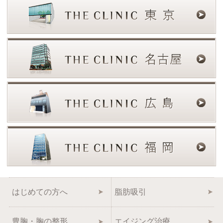
はじめての方へ
脂肪吸引
豊胸・胸の整形
エイジング治療