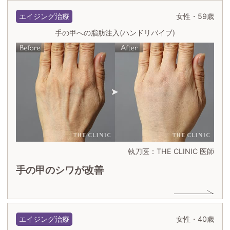
エイジング治療
女性・59歳
手の甲への脂肪注入(ハンドリバイブ)
執刀医：THE CLINIC 医師
手の甲のシワが改善
エイジング治療
女性・40歳