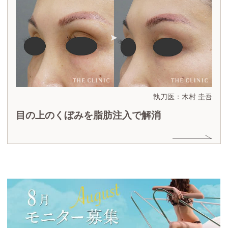
執刀医：木村 圭吾
目の上のくぼみを脂肪注入で解消