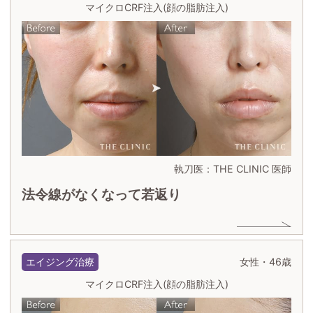
マイクロCRF注入(顔の脂肪注入)
執刀医：THE CLINIC 医師
法令線がなくなって若返り
エイジング治療
女性・46歳
マイクロCRF注入(顔の脂肪注入)