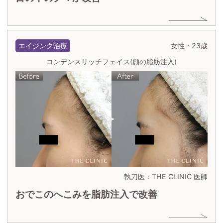
エイジング治療
女性・23歳
コンデンスリッチフェイス(顔の脂肪注入)
執刀医：THE CLINIC 医師
おでこのへこみを脂肪注入で改善