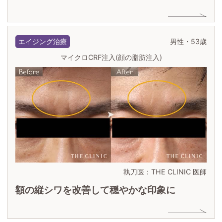
エイジング治療
男性・53歳
マイクロCRF注入(顔の脂肪注入)
執刀医：THE CLINIC 医師
額の縦シワを改善して穏やかな印象に