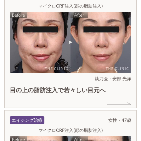
マイクロCRF注入(顔の脂肪注入)
執刀医：安部 光洋
目の上の脂肪注入で若々しい目元へ
エイジング治療
女性・47歳
マイクロCRF注入(顔の脂肪注入)