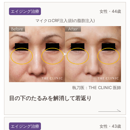
エイジング治療
女性・44歳
マイクロCRF注入(顔の脂肪注入)
執刀医：THE CLINIC 医師
目の下のたるみを解消して若返り
エイジング治療
女性・43歳