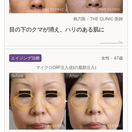
執刀医：THE CLINIC 医師
目の下のクマが消え、ハリのある肌に
エイジング治療
女性・47歳
マイクロCRF注入(顔の脂肪注入)