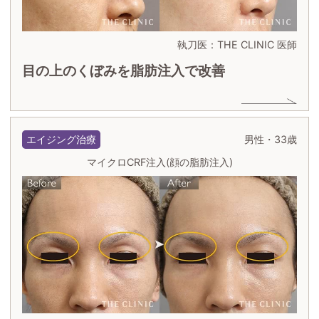
執刀医：THE CLINIC 医師
目の上のくぼみを脂肪注入で改善
エイジング治療
男性・33歳
マイクロCRF注入(顔の脂肪注入)