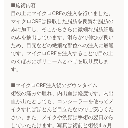
■施術内容
目の上にマイクロCRFの注入を行いました。
マイクロCRFは採取した脂肪を良質な脂肪の
みに加工し、そこからさらに微細な脂肪細胞
のみを抽出しています。滑らかで伸びが良い
ため、目元などの繊細な部位への注入に最適
です。マイクロCRFを注入することで目の上
のくぼみにボリュームとハリを取り戻しま
す。
■マイクロCRF注入後のダウンタイム
術後の痛みや腫れ、内出血は軽度です。内出
血が出たとしても、コンシーラーを使ってメ
イクすればほとんど目立たなのでご安心くだ
さい。また、メイクや洗顔は手術の翌日から
していただけます。写真は術前と術後4ヵ月