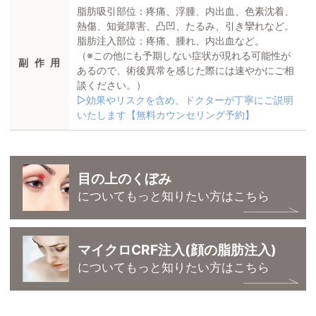
脂肪吸引部位：疼痛、浮腫、内出血、色素沈着、
熱傷、知覚障害、凸凹、たるみ、引き攣れなど。
脂肪注入部位：疼痛、腫れ、内出血など。
（※この他にも予期しない症状が現れる可能性が
副作用
あるので、術後異常を感じた際には速やかにご相
談ください。）
▷効果やリスクを含め、ドクターが丁寧にご説明
いたします【無料カウンセリング予約】
目の上のくぼみ
についてもっと知りたい方はこちら
マイクロCRF注入(顔の脂肪注入)
についてもっと知りたい方はこちら