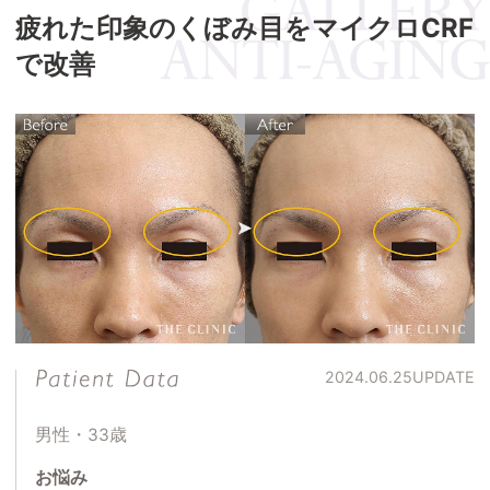
疲れた印象のくぼみ目をマイクロCRF
で改善
2024.06.25
UPDATE
男性・33歳
お悩み