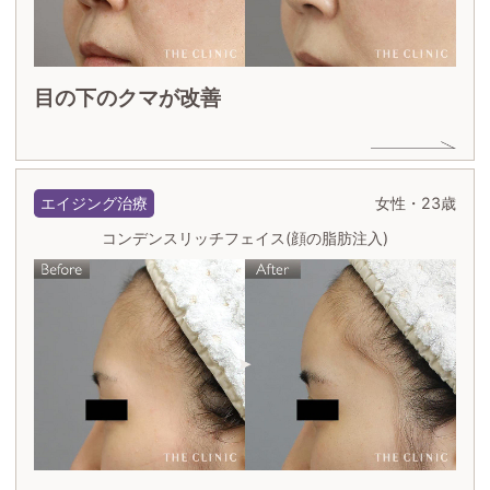
目の下のクマが改善
エイジング治療
女性・23歳
コンデンスリッチフェイス(顔の脂肪注入)