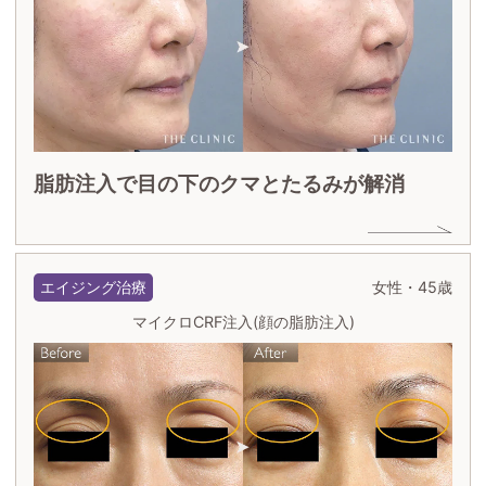
脂肪注入で目の下のクマとたるみが解消
エイジング治療
女性・45歳
マイクロCRF注入(顔の脂肪注入)