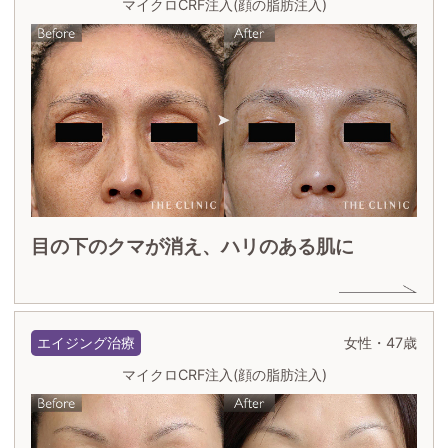
マイクロCRF注入(顔の脂肪注入)
目の下のクマが消え、ハリのある肌に
エイジング治療
女性・47歳
マイクロCRF注入(顔の脂肪注入)