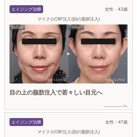
エイジング治療
女性・43歳
マイクロCRF注入(顔の脂肪注入)
目の上の脂肪注入で若々しい目元へ
エイジング治療
女性・47歳
マイクロCRF注入(顔の脂肪注入)