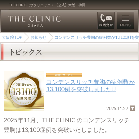
THE CLINIC（ザクリニック ）【公式】大阪・梅田
大阪院TOP
お知らせ
コンデンスリッチ豊胸の症例数が13,100例を突
コンデンスリッチ豊胸の症例数が
13,100例を突破しました!!
2025.11.27
2025年11月、THE CLINIC のコンデンスリッチ
豊胸は13,100症例を突破いたしました。