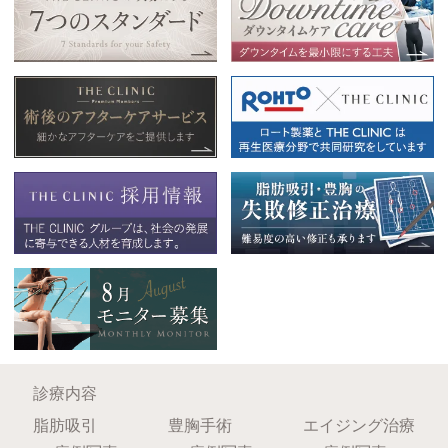
診療内容
脂肪吸引
豊胸手術
エイジング治療