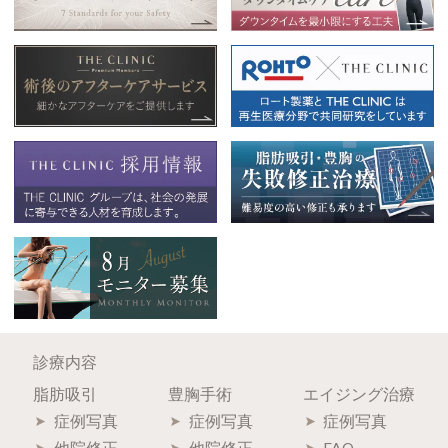
診療内容
脂肪吸引
豊胸手術
エイジング治療
症例写真
症例写真
症例写真