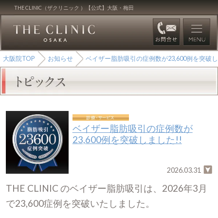
THE CLINIC（ザクリニック ）【公式】大阪・梅田
大阪院TOP
お知らせ
ベイザー脂肪吸引の症例数が23,600例を突破し
ベイザー脂肪吸引の症例数が
23,600例を突破しました!!
2026.03.31
THE CLINIC のベイザー脂肪吸引は、2026年3月
で23,600症例を突破いたしました。